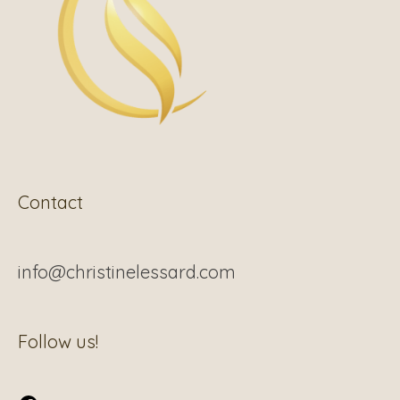
Contact
info@christinelessard.com
Facebook
Follow us!