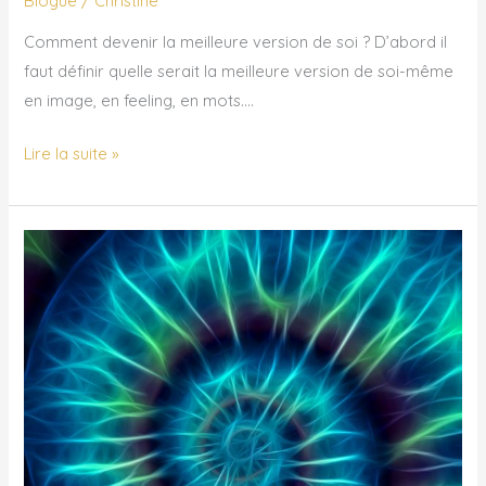
Blogue
/
Christine
Comment devenir la meilleure version de soi ? D’abord il
faut définir quelle serait la meilleure version de soi-même
en image, en feeling, en mots….
Lire la suite »
Équilibre
de
vie