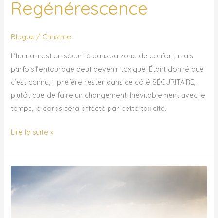
Regénérescence
Blogue
/
Christine
L’humain est en sécurité dans sa zone de confort, mais
parfois l’entourage peut devenir toxique. Étant donné que
c’est connu, il préfère rester dans ce côté SÉCURITAIRE,
plutôt que de faire un changement. Inévitablement avec le
temps, le corps sera affecté par cette toxicité.
Lire la suite »
La
meilleure
version
de