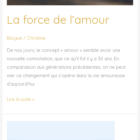
La force de l’amour
Blogue
/
Christine
De nos jours, le concept « amour » semble avoir une
nouvelle connotation, que ce qu’il fut il y a 30 ans. En
comparaison aux générations précédentes, on ne peut
nier ce changement qui s’opère dans la vie amoureuse
d’aujourd’hui.
Lire la suite »
La
puissance