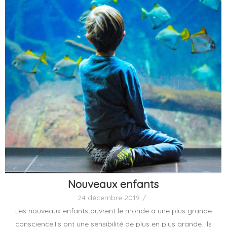
Nouveaux enfants
24 décembre 2019
/
Les nouveaux enfants ouvrent le monde à une plus grande
conscience.Ils ont une sensibilité de plus en plus grande. Ils