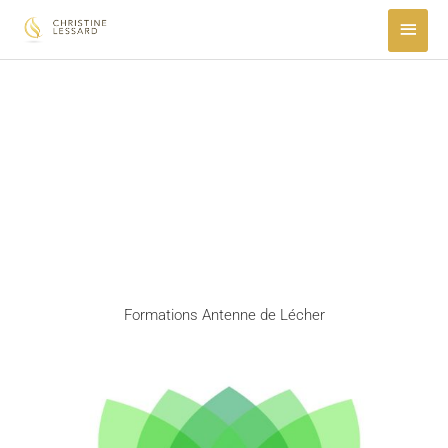
Aller
MEN
au
PRIN
contenu
Formations Antenne de Lécher