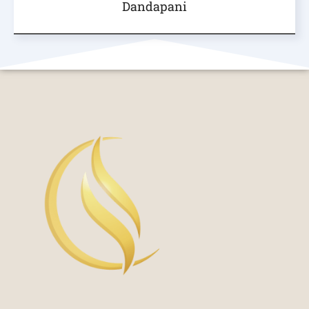
Dandapani