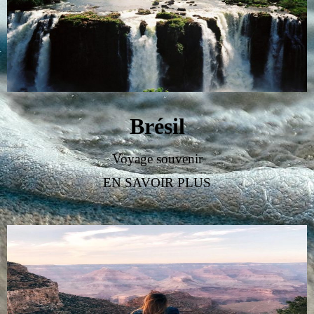
Brésil
Voyage souvenir
EN SAVOIR PLUS