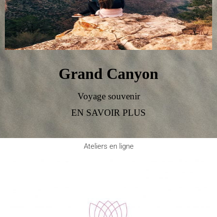
Grand Canyon
Voyage souvenir
EN SAVOIR PLUS
Ateliers en ligne