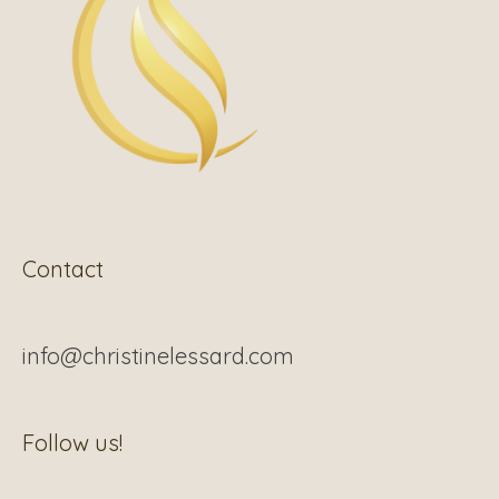
Contact
info@christinelessard.com
Facebook
Follow us!