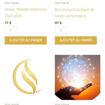
Non classé
Non classé
Atelier TRANSFORMATION
Boost psychologique de
2020-2021
haute performance
75
$
85
$
AJOUTER AU PANIER
AJOUTER AU PANIER
quantité
quantité
de
de
Comment
Conférence
briller
Gardons
notre
lumière
-
La
Non classé
Non classé